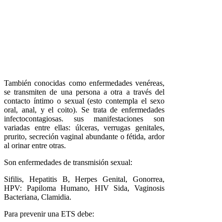
También conocidas como enfermedades venéreas,
se transmiten de una persona a otra a través del
contacto íntimo o sexual (esto contempla el sexo
oral, anal, y el coito). Se trata de enfermedades
infectocontagiosas. sus manifestaciones son
variadas entre ellas: úlceras, verrugas genitales,
prurito, secreción vaginal abundante o fétida, ardor
al orinar entre otras.
Son enfermedades de transmisión sexual:
Sifilis, Hepatitis B, Herpes Genital, Gonorrea,
HPV: Papiloma Humano, HIV Sida, Vaginosis
Bacteriana, Clamidia.
Para prevenir una ETS debe: