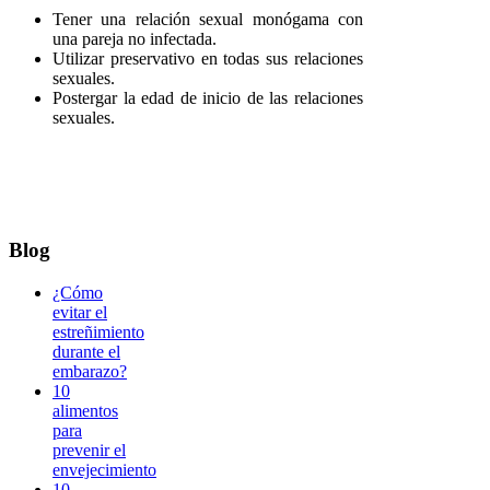
Tener una relación sexual monógama con
una pareja no infectada.
Utilizar preservativo en todas sus relaciones
sexuales.
Postergar la edad de inicio de las relaciones
sexuales.
Blog
¿Cómo
evitar el
estreñimiento
durante el
embarazo?
10
alimentos
para
prevenir el
envejecimiento
10