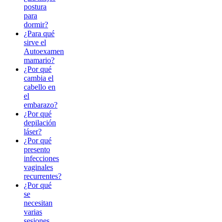
postura
para
dormir?
¿Para qué
sirve el
Autoexamen
mamario?
¿Por qué
cambia el
cabello en
el
embarazo?
¿Por qué
depilación
láser?
¿Por qué
presento
infecciones
vaginales
recurrentes?
¿Por qué
se
necesitan
varias
sesiones