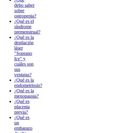
debo saber
sobre
osteopenia?
¿Qué es el
síndrome
premenstrual?
¿Qué es la
depilación
láser
"Soprano
Ice" y
cuáles son
sus
ventajas?
¿Qué es la
endometriosis?
¿Qué es la
menopausia?
¿Qué es
placenta
previa?
¿Qué es
un
embarazo