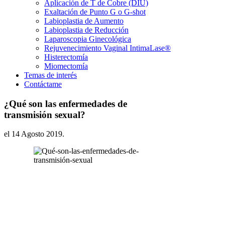
Aplicación de T de Cobre (DIU)
Exaltación de Punto G o G-shot
Labioplastia de Aumento
Labioplastia de Reducción
Laparoscopia Ginecológica
Rejuvenecimiento Vaginal IntimaLase®
Histerectomía
Miomectomía
Temas de interés
Contáctame
¿Qué son las enfermedades de
transmisión sexual?
el
14 Agosto 2019
.