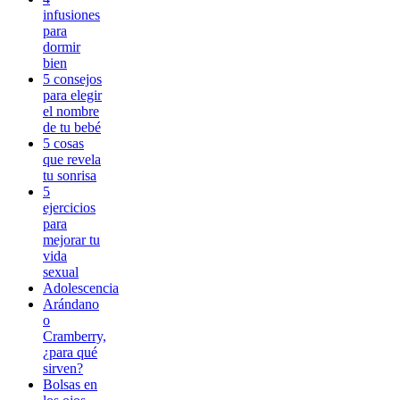
infusiones
para
dormir
bien
5 consejos
para elegir
el nombre
de tu bebé
5 cosas
que revela
tu sonrisa
5
ejercicios
para
mejorar tu
vida
sexual
Adolescencia
Arándano
o
Cramberry,
¿para qué
sirven?
Bolsas en