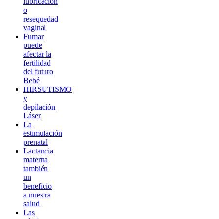
lubricación
o
resequedad
vaginal
Fumar
puede
afectar la
fertilidad
del futuro
Bebé
HIRSUTISMO
y
depilación
Láser
La
estimulación
prenatal
Lactancia
materna
también
un
beneficio
a nuestra
salud
Las