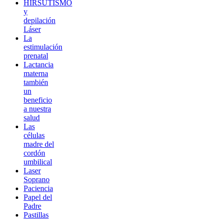
HIRSUTISMO
y
depilación
Láser
La
estimulación
prenatal
Lactancia
materna
también
un
beneficio
a nuestra
salud
Las
células
madre del
cordón
umbilical
Laser
Soprano
Paciencia
Papel del
Padre
Pastillas