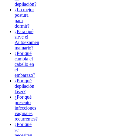
depilación?
¿La mejor
postura
para
dormir?
¿Para qué
sirve el
Autoexamen
mamario?
¿Por qué
cambia el
cabello en
el
embarazo?
¿Por qué
depilación
láser?
¿Por qué
presento
infecciones
vaginales
recurrentes?
¿Por qué
se
necesitan