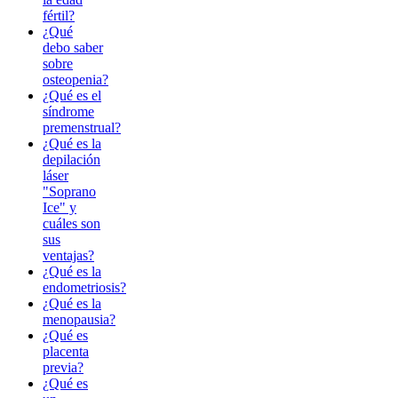
fértil?
¿Qué
debo saber
sobre
osteopenia?
¿Qué es el
síndrome
premenstrual?
¿Qué es la
depilación
láser
"Soprano
Ice" y
cuáles son
sus
ventajas?
¿Qué es la
endometriosis?
¿Qué es la
menopausia?
¿Qué es
placenta
previa?
¿Qué es